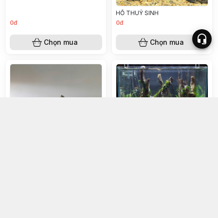
HỒ THUỶ SINH
0đ
0đ
Chọn mua
Chọn mua
HỒ THUỶ SINH
HỒ THUỶ SINH
0đ
0đ