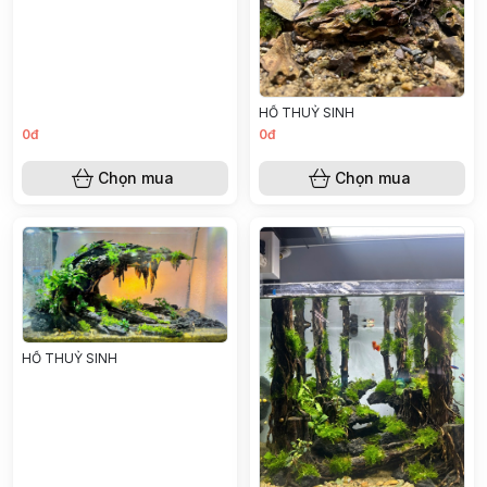
HỒ THUỶ SINH
0đ
0đ
Chọn mua
Chọn mua
HỒ THUỶ SINH