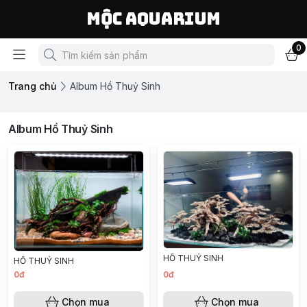
Mộc Aquarium
0
Trang chủ
Album Hồ Thuỷ Sinh
Album Hồ Thuỷ Sinh
HỒ THUỶ SINH
HỒ THUỶ SINH
0đ
0đ
Chọn mua
Chọn mua