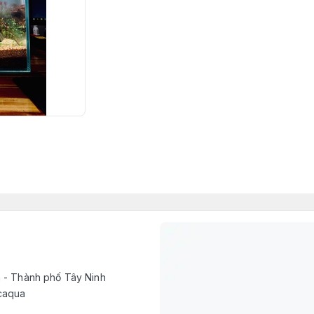
h - Thành phố Tây Ninh
caqua