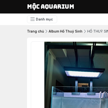
Mộc Aquarium
Danh mục
Trang chủ
Album Hồ Thuỷ Sinh
HỒ THUỶ SI