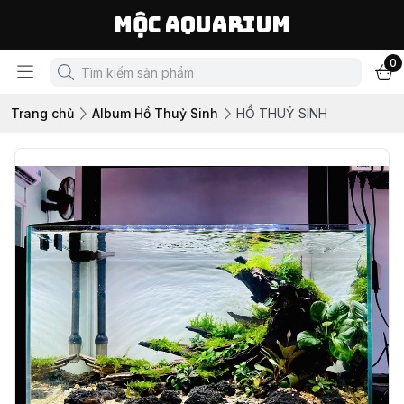
Mộc Aquarium
0
Trang chủ
Album Hồ Thuỷ Sinh
HỒ THUỶ SINH