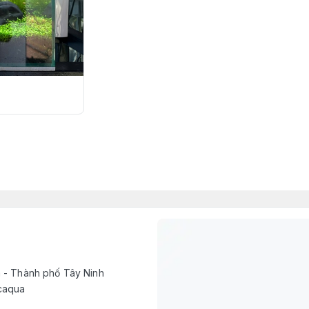
h - Thành phố Tây Ninh
caqua