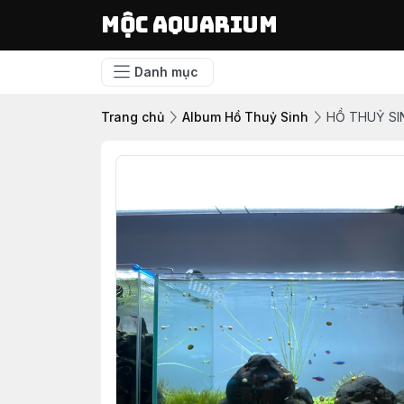
Mộc Aquarium
Danh mục
Trang chủ
Album Hồ Thuỷ Sinh
HỒ THUỶ SI