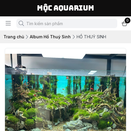
Mộc Aquarium
0
Trang chủ
Album Hồ Thuỷ Sinh
HỒ THUỶ SINH