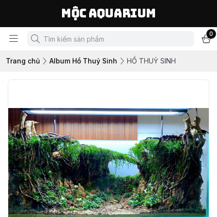
Mộc Aquarium
0
Trang chủ
Album Hồ Thuỷ Sinh
HỒ THUỶ SINH