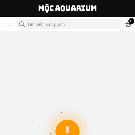
Mộc Aquarium
0