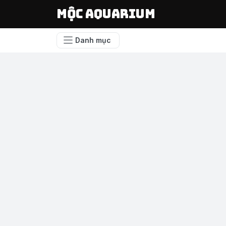
Mộc Aquarium
Danh mục