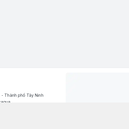
h - Thành phố Tây Ninh
caqua