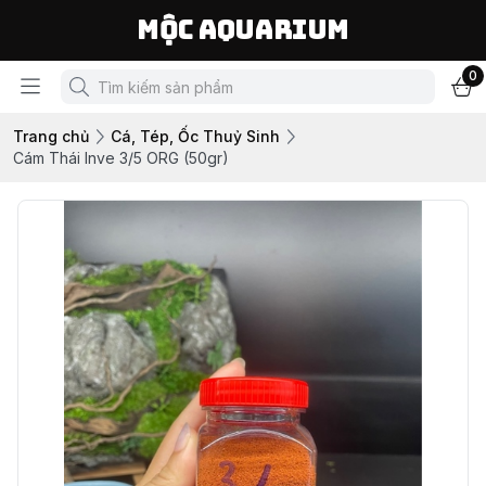
Mộc Aquarium
0
Trang chủ
Cá, Tép, Ốc Thuỷ Sinh
Cám Thái Inve 3/5 ORG (50gr)