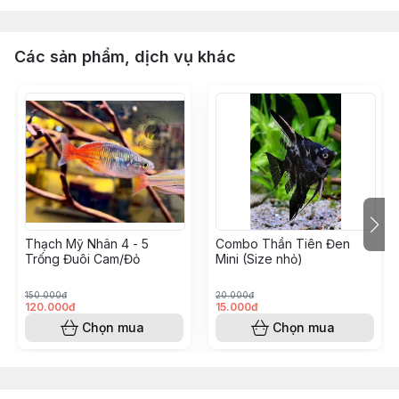
Các sản phẩm, dịch vụ khác
Thạch Mỹ Nhân 4 - 5
Combo Thần Tiên Đen
Trống Đuôi Cam/Đỏ
Mini (Size nhỏ)
150.000đ
20.000đ
120.000đ
15.000đ
Chọn mua
Chọn mua