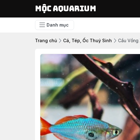
Mộc Aquarium
Danh mục
Trang chủ
Cá, Tép, Ốc Thuỷ Sinh
Cầu Vồng 