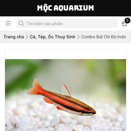
Mộc Aquarium
0
Trang chủ
Cá, Tép, Ốc Thuỷ Sinh
Combo Bút Chì Đỏ Indo