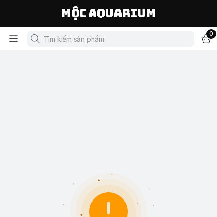
Mộc Aquarium
0