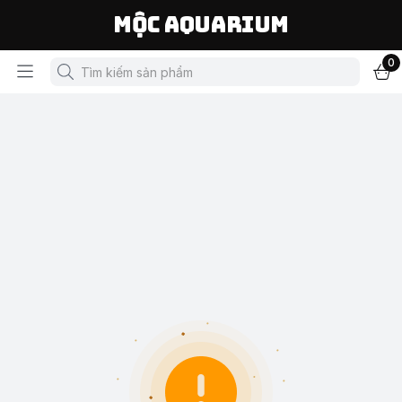
Mộc Aquarium
0