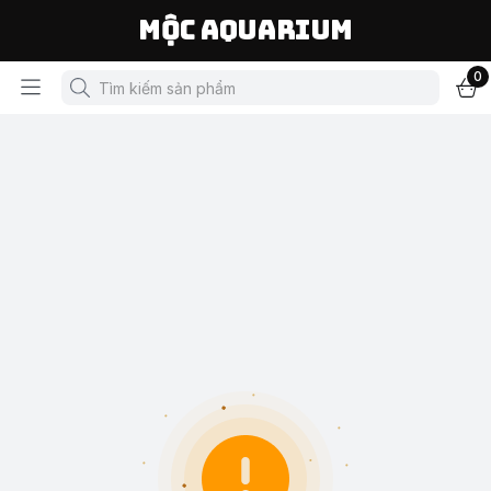
Mộc Aquarium
0