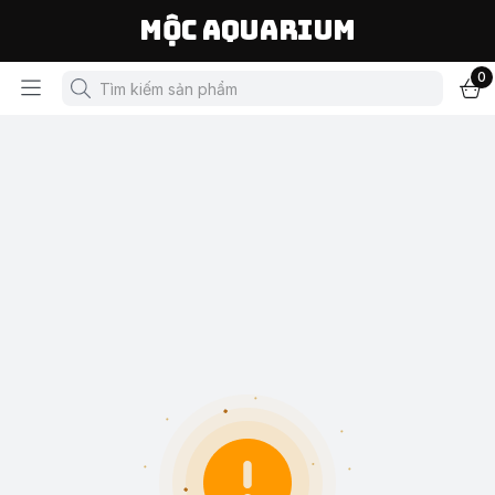
Mộc Aquarium
0