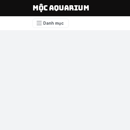
Mộc Aquarium
Danh mục