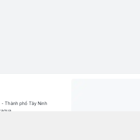
h - Thành phố Tây Ninh
caqua