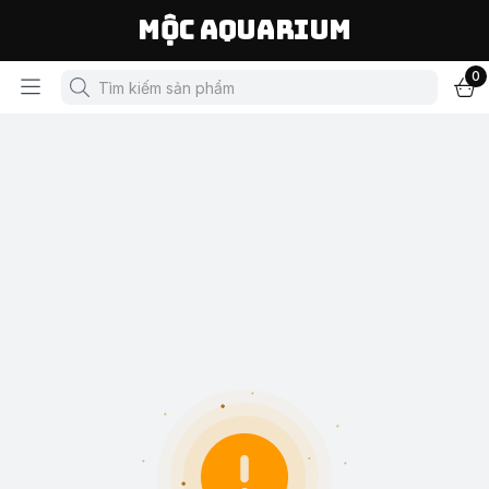
Mộc Aquarium
0