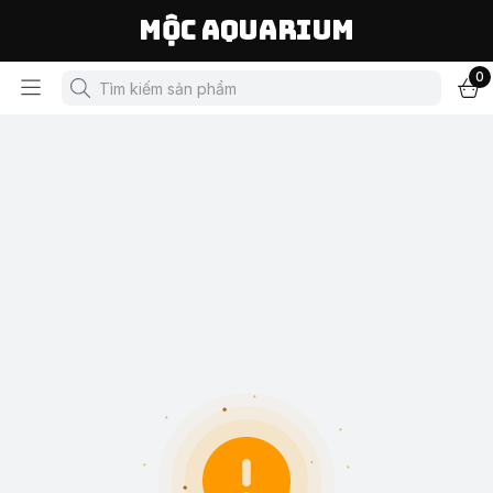
Mộc Aquarium
0