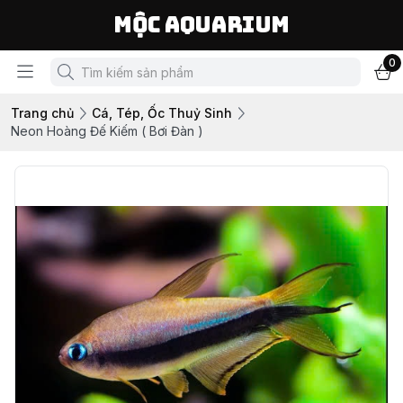
Mộc Aquarium
0
Trang chủ
Cá, Tép, Ốc Thuỷ Sinh
Neon Hoàng Đế Kiếm ( Bơi Đàn )