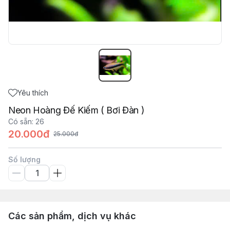
Yêu thích
Neon Hoàng Đế Kiếm ( Bơi Đàn )
Có sẵn
:
26
20.000đ
25.000đ
Số lượng
Các sản phẩm, dịch vụ khác