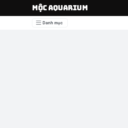
Mộc Aquarium
Danh mục