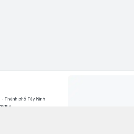
h - Thành phố Tây Ninh
caqua