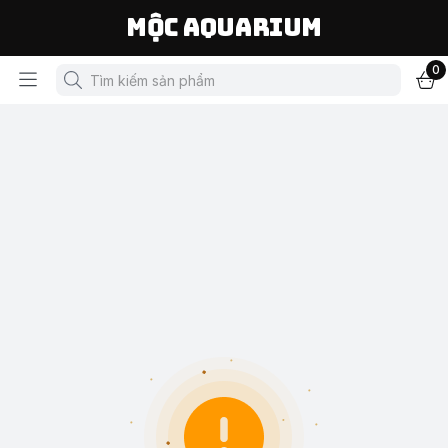
Mộc Aquarium
0