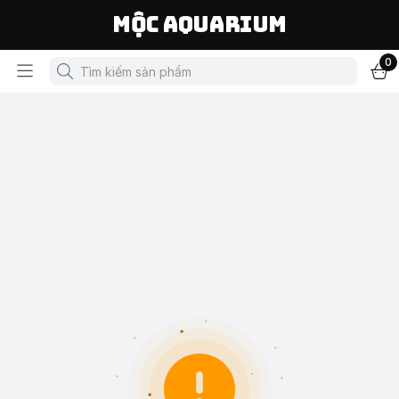
Mộc Aquarium
0