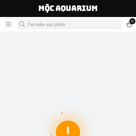
Mộc Aquarium
0