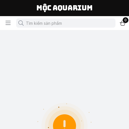
Mộc Aquarium
0