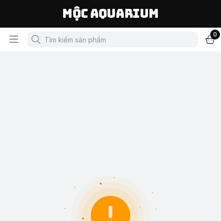
Mộc Aquarium
0