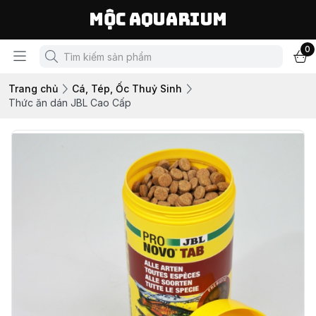
Mộc Aquarium
0
Trang chủ
Cá, Tép, Ốc Thuỷ Sinh
Thức ăn dán JBL Cao Cấp