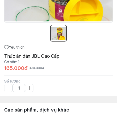
Yêu thích
Thức ăn dán JBL Cao Cấp
Có sẵn
:
1
165.000đ
170.000đ
Số lượng
Các sản phẩm, dịch vụ khác