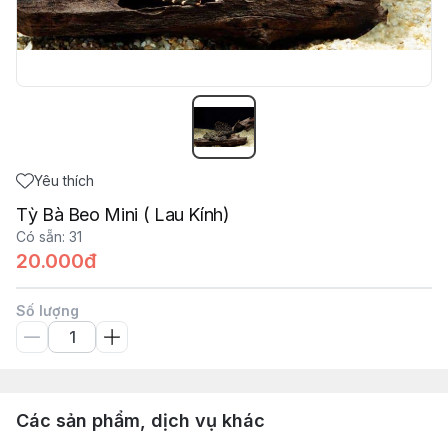
Yêu thích
Tỳ Bà Beo Mini ( Lau Kính)
Có sẵn
:
31
20.000đ
Số lượng
Các sản phẩm, dịch vụ khác