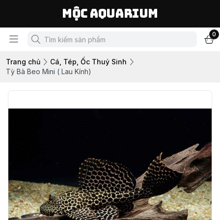
Mộc Aquarium
0
Trang chủ
Cá, Tép, Ốc Thuỷ Sinh
Tỳ Bà Beo Mini ( Lau Kính)