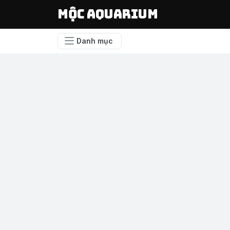
Mộc Aquarium
Danh mục