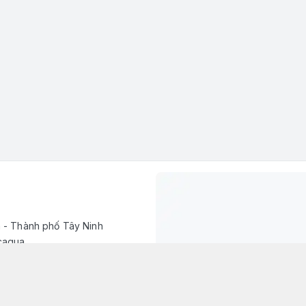
h - Thành phố Tây Ninh
caqua