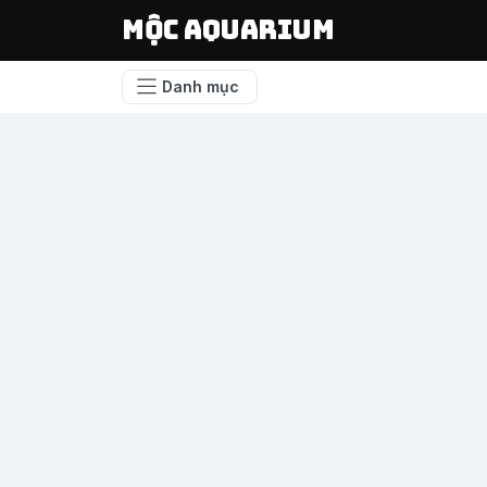
Mộc Aquarium
Danh mục