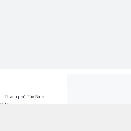
h - Thành phố Tây Ninh
caqua