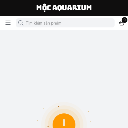
Mộc Aquarium
0