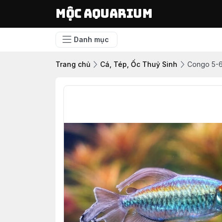
Mộc Aquarium
Danh mục
Trang chủ
Cá, Tép, Ốc Thuỷ Sinh
Congo 5-