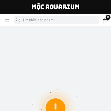
Mộc Aquarium
0