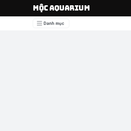
Mộc Aquarium
Danh mục