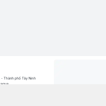
h - Thành phố Tây Ninh
caqua