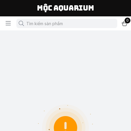
Mộc Aquarium
0