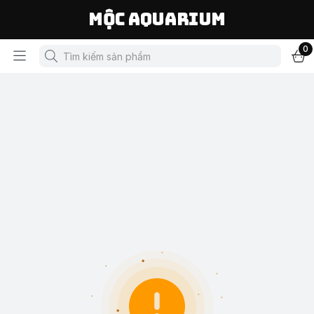
Mộc Aquarium
0