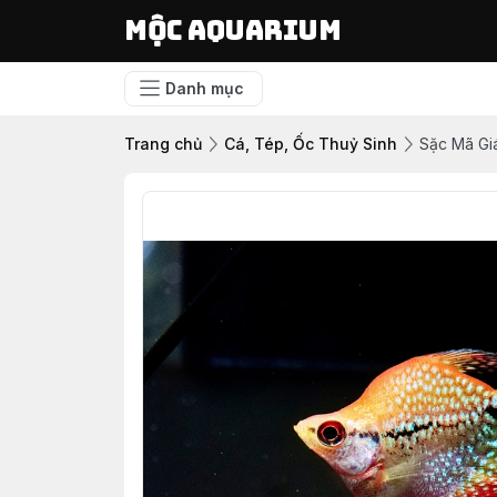
Mộc Aquarium
Danh mục
Trang chủ
Cá, Tép, Ốc Thuỷ Sinh
Sặc Mã Gi