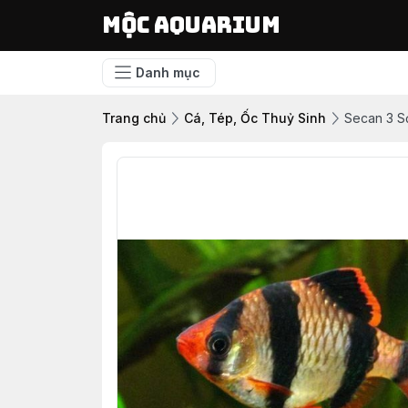
Mộc Aquarium
Danh mục
Trang chủ
Cá, Tép, Ốc Thuỷ Sinh
Secan 3 S