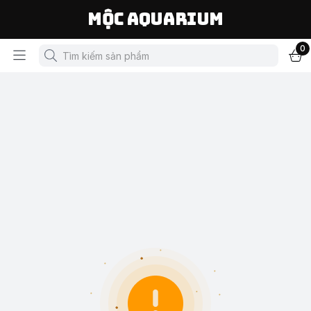
Mộc Aquarium
0