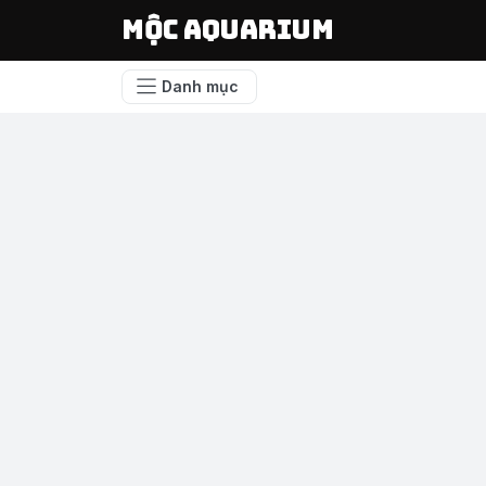
Mộc Aquarium
Danh mục