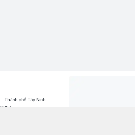
h - Thành phố Tây Ninh
caqua