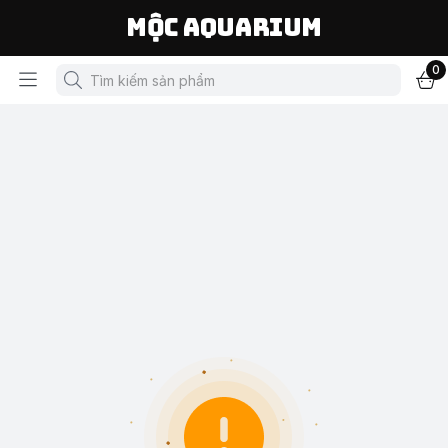
Mộc Aquarium
0