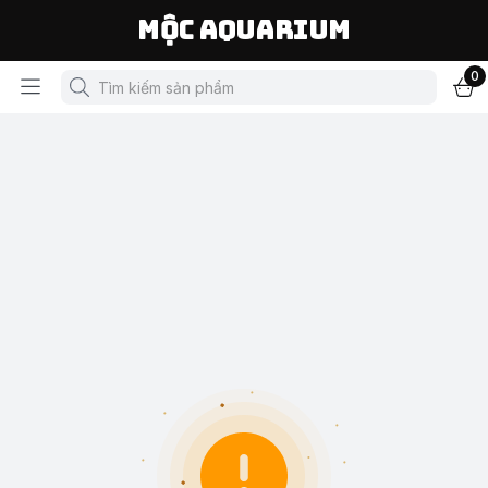
Mộc Aquarium
0