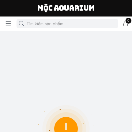
Mộc Aquarium
0