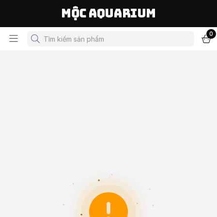
Mộc Aquarium
0