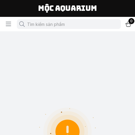
Mộc Aquarium
0