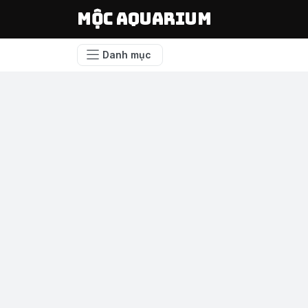
Mộc Aquarium
Danh mục