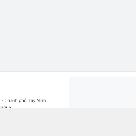
h - Thành phố Tây Ninh
caqua