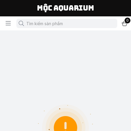
Mộc Aquarium
0