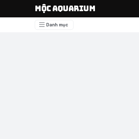
Mộc Aquarium
Danh mục