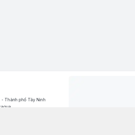
h - Thành phố Tây Ninh
caqua