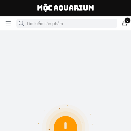
Mộc Aquarium
0