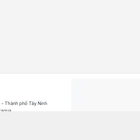
h - Thành phố Tây Ninh
caqua