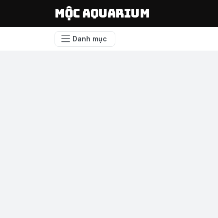
Mộc Aquarium
Danh mục