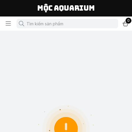
Mộc Aquarium
0